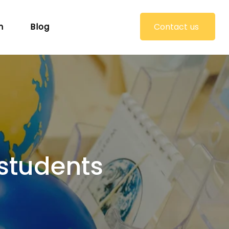
Contact us
n
Blog
 students