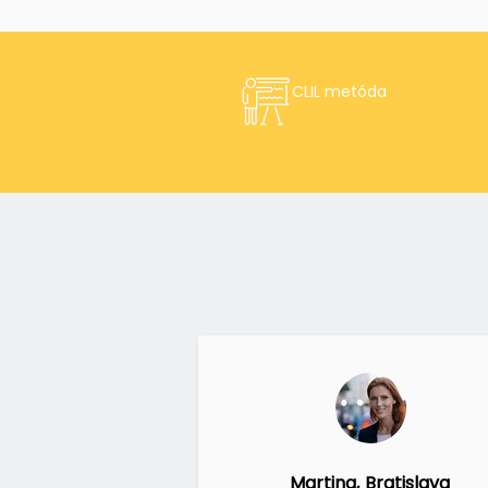
CLIL metóda
Martina, Bratislava