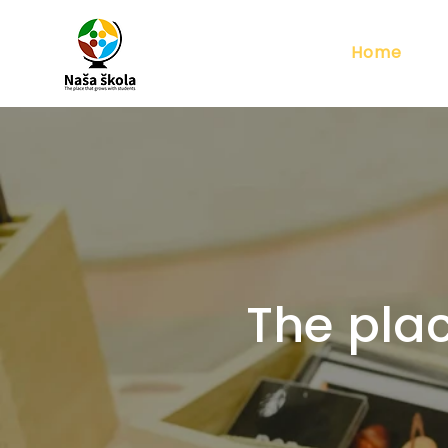
Home
The plac