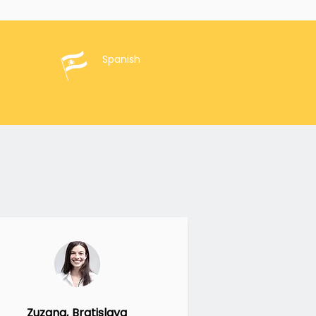
Spanish
Zuzana, Bratislava