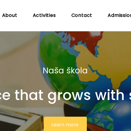
About
Activities
Contact
Admissio
Naša škola
e that grows with
Learn more