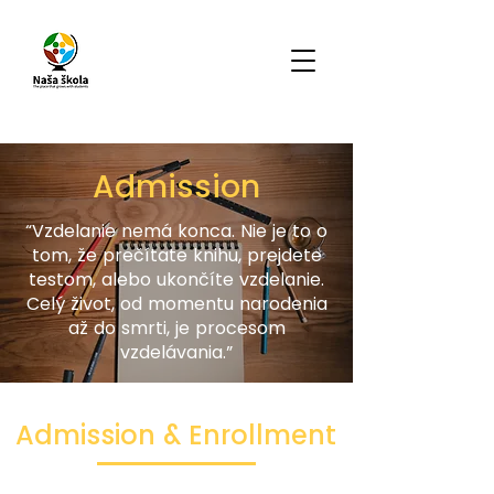
Admission
“Vzdelanie nemá konca. Nie je to o
tom, že prečítate knihu, prejdete
testom, alebo ukončíte vzdelanie.
Celý život, od momentu narodenia
až do smrti, je procesom
vzdelávania.”
Admission & Enrollment